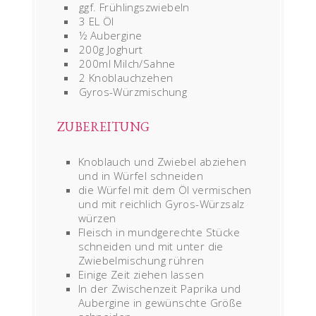
ggf. Frühlingszwiebeln
3 EL Öl
½ Aubergine
200g Joghurt
200ml Milch/Sahne
2 Knoblauchzehen
Gyros-Würzmischung
ZUBEREITUNG
Knoblauch und Zwiebel abziehen
und in Würfel schneiden
die Würfel mit dem Öl vermischen
und mit reichlich Gyros-Würzsalz
würzen
Fleisch in mundgerechte Stücke
schneiden und mit unter die
Zwiebelmischung rühren
Einige Zeit ziehen lassen
In der Zwischenzeit Paprika und
Aubergine in gewünschte Größe