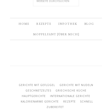
HOME
REZEPTE
INFOTHEK
BLOG
MOPPELFANT [ÜBER MICH]
GERICHTE MIT GEFLÜGEL
GERICHTE MIT NUDELN
GESCHNETZELTES
GRIECHISCHE KÜCHE
HAUPTGERICHTE
INTERNATIONALE GERICHTE
KALORIENARME GERICHTE
REZEPTE
SCHNELL
ZUBEREITET