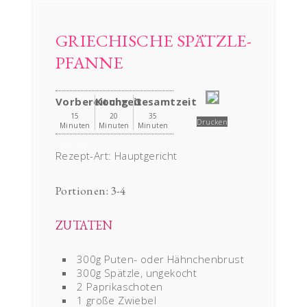
GRIECHISCHE SPÄTZLE-
PFANNE
Vorbereitung
Kochzeit
Gesamtzeit
15
20
35
Drucken
Minuten
Minuten
Minuten
Autor:
Sarah
Rezept-Art:
Hauptgericht
Portionen:
3-4
ZUTATEN
300g Puten- oder Hähnchenbrust
300g Spätzle, ungekocht
2 Paprikaschoten
1 große Zwiebel