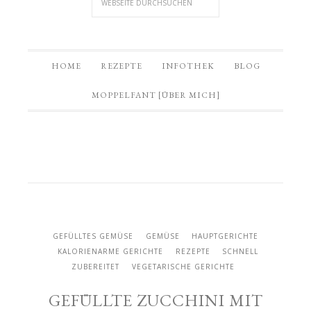
HOME
REZEPTE
INFOTHEK
BLOG
MOPPELFANT [ÜBER MICH]
GEFÜLLTES GEMÜSE
GEMÜSE
HAUPTGERICHTE
KALORIENARME GERICHTE
REZEPTE
SCHNELL
ZUBEREITET
VEGETARISCHE GERICHTE
GEFÜLLTE ZUCCHINI MIT