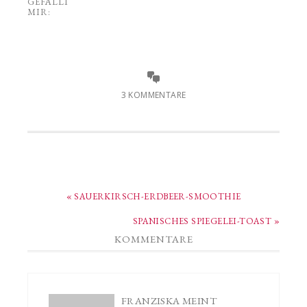
GEFÄLLT
MIR:
3 KOMMENTARE
« SAUERKIRSCH-ERDBEER-SMOOTHIE
SPANISCHES SPIEGELEI-TOAST »
KOMMENTARE
FRANZISKA
MEINT