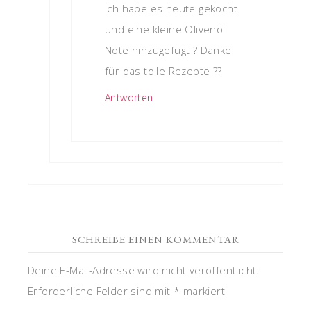
Ich habe es heute gekocht
und eine kleine Olivenöl
Note hinzugefügt ? Danke
für das tolle Rezepte ??
Antworten
SCHREIBE EINEN KOMMENTAR
Deine E-Mail-Adresse wird nicht veröffentlicht.
Erforderliche Felder sind mit
*
markiert