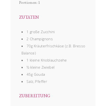
Portionen:
1
ZUTATEN
1 große Zucchini
2 Champignons
70g Kräuterfrischkäse (z.B. Bresso
Balance)
1 kleine Knoblauchzehe
½ kleine Zwiebel
45g Gouda
Salz, Pfeffer
ZUBEREITUNG