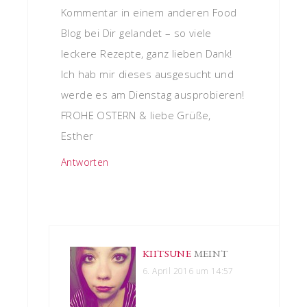
Kommentar in einem anderen Food
Blog bei Dir gelandet – so viele
leckere Rezepte, ganz lieben Dank!
Ich hab mir dieses ausgesucht und
werde es am Dienstag ausprobieren!
FROHE OSTERN & liebe Grüße,
Esther
Antworten
KIITSUNE
MEINT
6. April 2016 um 14:57