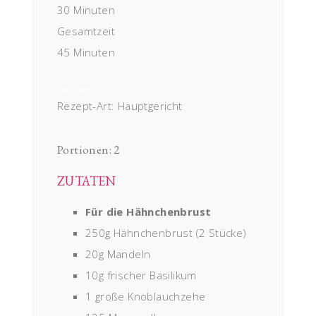
30 Minuten
Gesamtzeit
45 Minuten
Autor:
Sarah
Rezept-Art:
Hauptgericht
Portionen:
2
ZUTATEN
Für die Hähnchenbrust
250g Hähnchenbrust (2 Stücke)
20g Mandeln
10g frischer Basilikum
1 große Knoblauchzehe