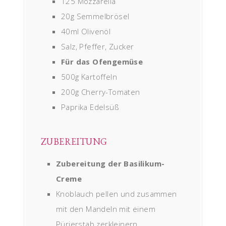
125 Mozzarella
20g Semmelbrösel
40ml Olivenöl
Salz, Pfeffer, Zucker
Für das Ofengemüse
500g Kartoffeln
200g Cherry-Tomaten
Paprika Edelsüß
ZUBEREITUNG
Zubereitung der Basilikum-
Creme
Knoblauch pellen und zusammen
mit den Mandeln mit einem
Pürierstab zerkleinern.