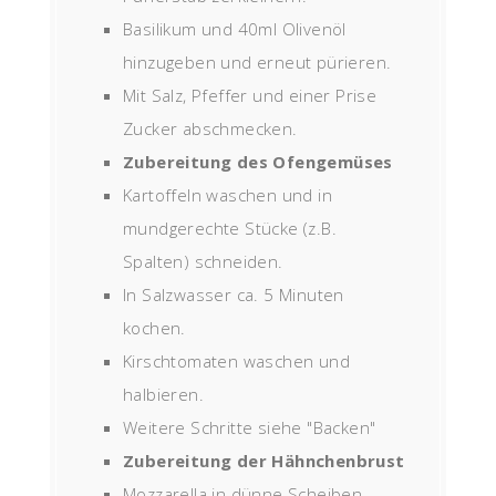
Basilikum und 40ml Olivenöl
hinzugeben und erneut pürieren.
Mit Salz, Pfeffer und einer Prise
Zucker abschmecken.
Zubereitung des Ofengemüses
Kartoffeln waschen und in
mundgerechte Stücke (z.B.
Spalten) schneiden.
In Salzwasser ca. 5 Minuten
kochen.
Kirschtomaten waschen und
halbieren.
Weitere Schritte siehe "Backen"
Zubereitung der Hähnchenbrust
Mozzarella in dünne Scheiben