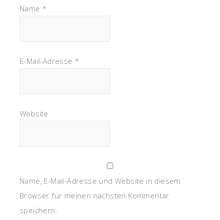
Name
*
E-Mail-Adresse
*
Website
Name, E-Mail-Adresse und Website in diesem
Browser für meinen nächsten Kommentar
speichern.