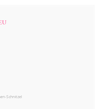
EU
en-Schnitzel