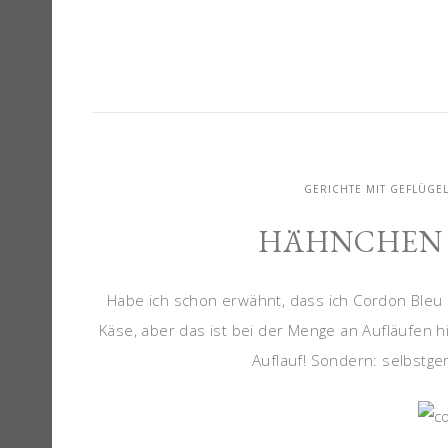
GERICHTE MIT GEFLÜGE
HÄHNCHEN 
Habe ich schon erwähnt, dass ich Cordon Bleu lie
Käse, aber das ist bei der Menge an Aufläufen h
Auflauf! Sondern: selbstg