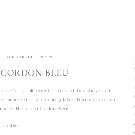
L
HAUPTGERICHTE
REZEPTE
CORDON-BLEU
be? Nein, halt, eigentlich liebe ich beinahe alles mit
ier sicher schon jedem aufgefallen. Nun aber mal kein
emachte Hähnchen-Cordon-Bleus!