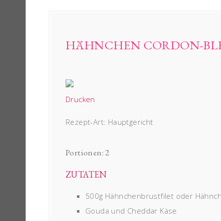
HÄHNCHEN CORDON-BL
Drucken
Autor:
Sarah
Rezept-Art:
Hauptgericht
Portionen:
2
ZUTATEN
500g Hähnchenbrustfilet oder Hähnch
Gouda und Cheddar Käse