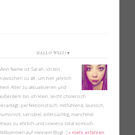
HALLO WELT! ♥
Mein Name ist Sarah, ich bin
inzwischen zu alt, um hier jährlich
mein Alter zu aktualisieren und
außerdem bin ich klein, leicht cholerisch
veranlagt, perfektionistisch, mitfühlend, launisch,
humorvoll, sensibel, eifersüchtig, manchmal
etwas zu ehrlich und sowieso total komisch.
Willkommen auf meinem Blog! :)
» mehr erfahren