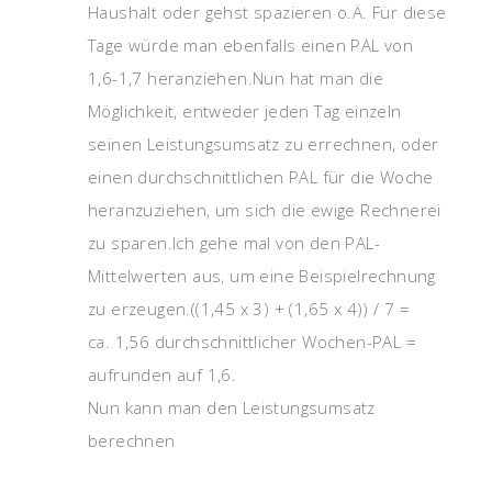
Haushalt oder gehst spazieren o.Ä. Für diese
Tage würde man ebenfalls einen PAL von
1,6-1,7 heranziehen.Nun hat man die
Möglichkeit, entweder jeden Tag einzeln
seinen Leistungsumsatz zu errechnen, oder
einen durchschnittlichen PAL für die Woche
heranzuziehen, um sich die ewige Rechnerei
zu sparen.Ich gehe mal von den PAL-
Mittelwerten aus, um eine Beispielrechnung
zu erzeugen.((1,45 x 3) + (1,65 x 4)) / 7 =
ca. 1,56 durchschnittlicher Wochen-PAL =
aufrunden auf 1,6.
Nun kann man den Leistungsumsatz
berechnen