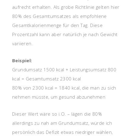
aufrecht erhalten. Als grobe Richtlinie gelten hier
80% des Gesamtumsatzes als empfohlene
Gesamtkalorienmenge für den Tag. Diese
Prozentzahl kann aber natürlich je nach Gewicht
variieren.
Beispiel:
Grundumsatz 1500 kcal + Leistungsumsatz 800
kcal = Gesamtumsatz 2300 kcal
80% von 2300 kcal = 1840 kcal, die man zu sich
nehmen müsste, um gesund abzunehmen
Dieser Wert wäre so i.O. – lägen die 80%
allerdings zu nah am Grundumsatz, würde ich
persönlich das Defizit etwas niedriger wählen,