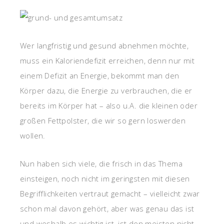
Wer langfristig und gesund abnehmen möchte,
muss ein Kaloriendefizit erreichen, denn nur mit
einem Defizit an Energie, bekommt man den
Körper dazu, die Energie zu verbrauchen, die er
bereits im Körper hat – also u.A. die kleinen oder
großen Fettpolster, die wir so gern loswerden
wollen.
Nun haben sich viele, die frisch in das Thema
einsteigen, noch nicht im geringsten mit diesen
Begrifflichkeiten vertraut gemacht – vielleicht zwar
schon mal davon gehört, aber was genau das ist
und weshalb es wichtig ist, ist den meisten nicht