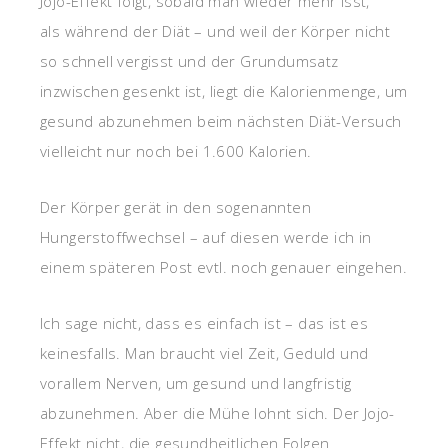
Jojo-Effekt folgt, sobald man wieder mehr isst,
als während der Diät – und weil der Körper nicht
so schnell vergisst und der Grundumsatz
inzwischen gesenkt ist, liegt die Kalorienmenge, um
gesund abzunehmen beim nächsten Diät-Versuch
vielleicht nur noch bei 1.600 Kalorien.
Der Körper gerät in den sogenannten
Hungerstoffwechsel – auf diesen werde ich in
einem späteren Post evtl. noch genauer eingehen.
Ich sage nicht, dass es einfach ist – das ist es
keinesfalls. Man braucht viel Zeit, Geduld und
vorallem Nerven, um gesund und langfristig
abzunehmen. Aber die Mühe lohnt sich. Der Jojo-
Effekt nicht, die gesundheitlichen Folgen