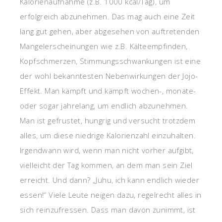
Kalorienaufnahme (z.B. 1000 kcal/Tag), um
erfolgreich abzunehmen. Das mag auch eine Zeit
lang gut gehen, aber abgesehen von auftretenden
Mangelerscheinungen wie z.B. Kälteempfinden,
Kopfschmerzen, Stimmungsschwankungen ist eine
der wohl bekanntesten Nebenwirkungen der Jojo-
Effekt. Man kämpft und kämpft wochen-, monate-
oder sogar jahrelang, um endlich abzunehmen.
Man ist gefrustet, hungrig und versucht trotzdem
alles, um diese niedrige Kalorienzahl einzuhalten.
Irgendwann wird, wenn man nicht vorher aufgibt,
vielleicht der Tag kommen, an dem man sein Ziel
erreicht. Und dann? „Juhu, ich kann endlich wieder
essen!“ Viele Leute neigen dazu, regelrecht alles in
sich reinzufressen. Dass man davon zunimmt, ist