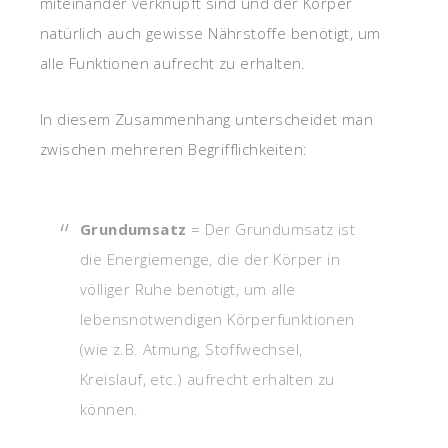
miteinander verknüpft sind und der Körper
natürlich auch gewisse Nährstoffe benötigt, um
alle Funktionen aufrecht zu erhalten.
In diesem Zusammenhang unterscheidet man
zwischen mehreren Begrifflichkeiten:
Grundumsatz
= Der Grundumsatz ist
die Energiemenge, die der Körper in
völliger Ruhe benötigt, um alle
lebensnotwendigen Körperfunktionen
(wie z.B. Atmung, Stoffwechsel,
Kreislauf, etc.) aufrecht erhalten zu
können.