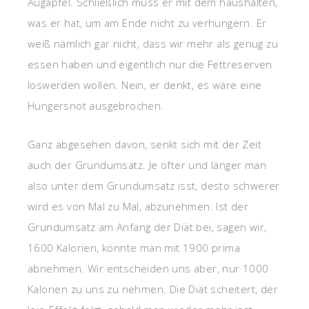
Augapfel. Schließlich muss er mit dem haushalten,
was er hat, um am Ende nicht zu verhungern. Er
weiß nämlich gar nicht, dass wir mehr als genug zu
essen haben und eigentlich nur die Fettreserven
loswerden wollen. Nein, er denkt, es wäre eine
Hungersnot ausgebrochen.
Ganz abgesehen davon, senkt sich mit der Zeit
auch der Grundumsatz. Je öfter und länger man
also unter dem Grundumsatz isst, desto schwerer
wird es von Mal zu Mal, abzunehmen. Ist der
Grundumsatz am Anfang der Diät bei, sagen wir,
1600 Kalorien, könnte man mit 1900 prima
abnehmen. Wir entscheiden uns aber, nur 1000
Kalorien zu uns zu nehmen. Die Diät scheitert, der