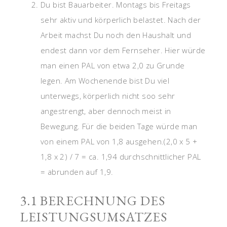
Du bist Bauarbeiter. Montags bis Freitags
sehr aktiv und körperlich belastet. Nach der
Arbeit machst Du noch den Haushalt und
endest dann vor dem Fernseher. Hier würde
man einen PAL von etwa 2,0 zu Grunde
legen. Am Wochenende bist Du viel
unterwegs, körperlich nicht soo sehr
angestrengt, aber dennoch meist in
Bewegung. Für die beiden Tage würde man
von einem PAL von 1,8 ausgehen.(2,0 x 5 +
1,8 x 2) / 7 = ca. 1,94 durchschnittlicher PAL
= abrunden auf 1,9.
3.1 BERECHNUNG DES
LEISTUNGSUMSATZES