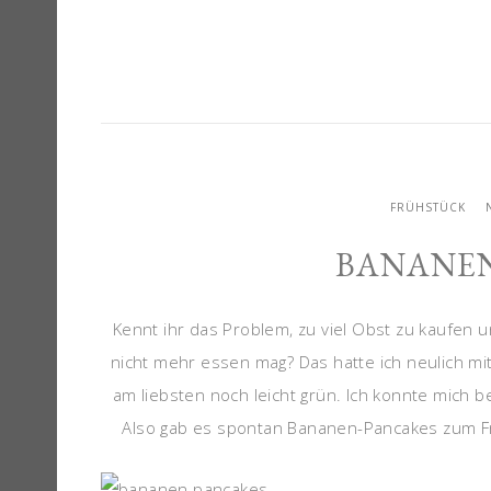
FRÜHSTÜCK
BANANEN
Kennt ihr das Problem, zu viel Obst zu kaufen 
nicht mehr essen mag? Das hatte ich neulich mi
am liebsten noch leicht grün. Ich konnte mich b
Also gab es spontan Bananen-Pancakes zum Frü