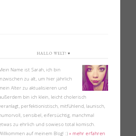
HALLO WELT! ♥
Mein Name ist Sarah, ich bin
inzwischen zu alt, um hier jährlich
mein Alter zu aktualisieren und
außerdem bin ich klein, leicht cholerisch
veranlagt, perfektionistisch, mitfühlend, launisch,
humorvoll, sensibel, eifersüchtig, manchmal
etwas zu ehrlich und sowieso total komisch.
Willkommen auf meinem Blog! :)
» mehr erfahren