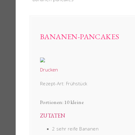
BANANEN-PANCAKES
Drucken
Autor:
Sarah
Rezept-Art:
Frühstück
Portionen:
10 kleine
ZUTATEN
2 sehr reife Bananen