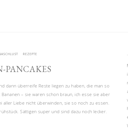
NASCHLUST
REZEPTE
-PANCAKES
und dann überreife Reste liegen zu haben, die man so
t Bananen – sie waren schon braun, ich esse sie aber
ei aller Liebe nicht überwinden, sie so noch zu essen.
hstück. Sättigen super und sind dazu noch lecker.