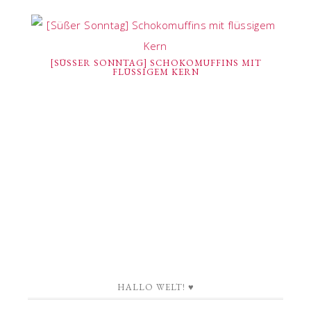
[SÜSSER SONNTAG] SCHOKOMUFFINS MIT F
LÜSSIGEM KERN
HALLO WELT! ♥