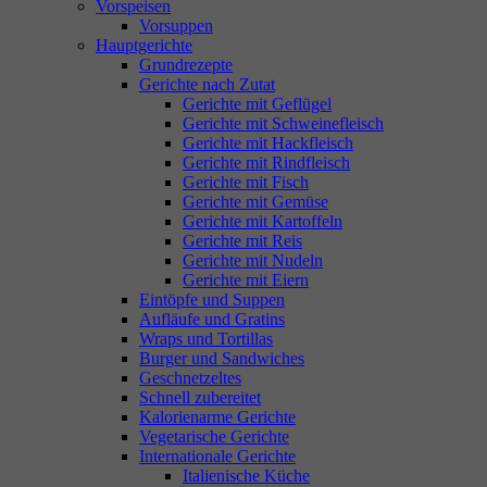
Vorspeisen
Vorsuppen
Hauptgerichte
Grundrezepte
Gerichte nach Zutat
Gerichte mit Geflügel
Gerichte mit Schweinefleisch
Gerichte mit Hackfleisch
Gerichte mit Rindfleisch
Gerichte mit Fisch
Gerichte mit Gemüse
Gerichte mit Kartoffeln
Gerichte mit Reis
Gerichte mit Nudeln
Gerichte mit Eiern
Eintöpfe und Suppen
Aufläufe und Gratins
Wraps und Tortillas
Burger und Sandwiches
Geschnetzeltes
Schnell zubereitet
Kalorienarme Gerichte
Vegetarische Gerichte
Internationale Gerichte
Italienische Küche