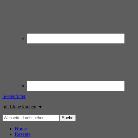
Seelenfutter
mit Liebe kochen. ♥
Home
Rezepte