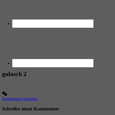
gulasch 2
Kommentar verfassen
Schreibe einen Kommentar