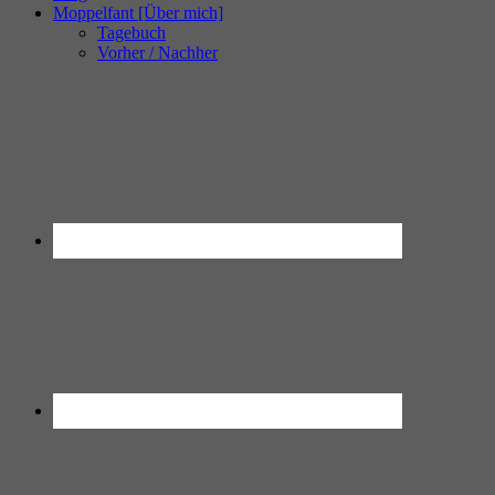
Moppelfant [Über mich]
Tagebuch
Vorher / Nachher