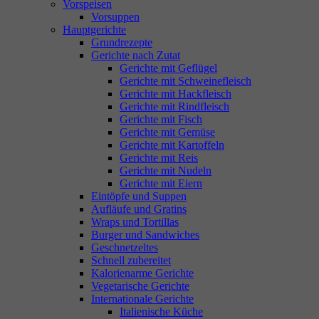
Vorspeisen
Vorsuppen
Hauptgerichte
Grundrezepte
Gerichte nach Zutat
Gerichte mit Geflügel
Gerichte mit Schweinefleisch
Gerichte mit Hackfleisch
Gerichte mit Rindfleisch
Gerichte mit Fisch
Gerichte mit Gemüse
Gerichte mit Kartoffeln
Gerichte mit Reis
Gerichte mit Nudeln
Gerichte mit Eiern
Eintöpfe und Suppen
Aufläufe und Gratins
Wraps und Tortillas
Burger und Sandwiches
Geschnetzeltes
Schnell zubereitet
Kalorienarme Gerichte
Vegetarische Gerichte
Internationale Gerichte
Italienische Küche