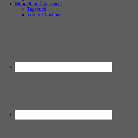
Moppelfant [Über mich]
Tagebuch
Vorher / Nachher