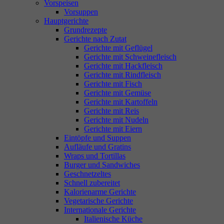
Vorspeisen
Vorsuppen
Hauptgerichte
Grundrezepte
Gerichte nach Zutat
Gerichte mit Geflügel
Gerichte mit Schweinefleisch
Gerichte mit Hackfleisch
Gerichte mit Rindfleisch
Gerichte mit Fisch
Gerichte mit Gemüse
Gerichte mit Kartoffeln
Gerichte mit Reis
Gerichte mit Nudeln
Gerichte mit Eiern
Eintöpfe und Suppen
Aufläufe und Gratins
Wraps und Tortillas
Burger und Sandwiches
Geschnetzeltes
Schnell zubereitet
Kalorienarme Gerichte
Vegetarische Gerichte
Internationale Gerichte
Italienische Küche