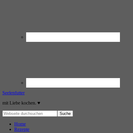
Seelenfutter
mit Liebe kochen. ♥
Home
Rezepte