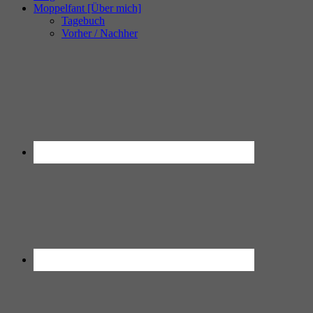
Moppelfant [Über mich]
Tagebuch
Vorher / Nachher