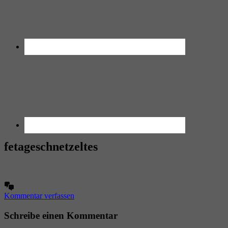
fetageschnetzeltes
Kommentar verfassen
Schreibe einen Kommentar