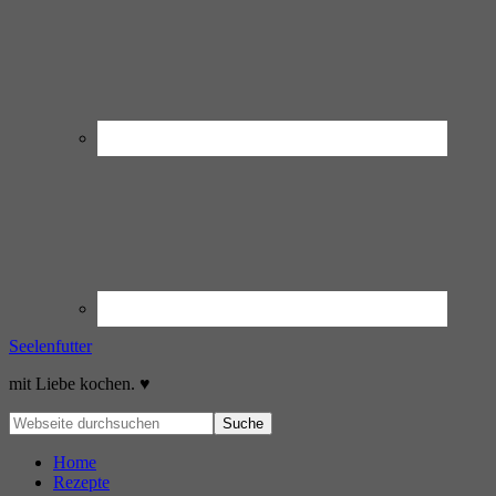
Seelenfutter
mit Liebe kochen. ♥
Home
Rezepte