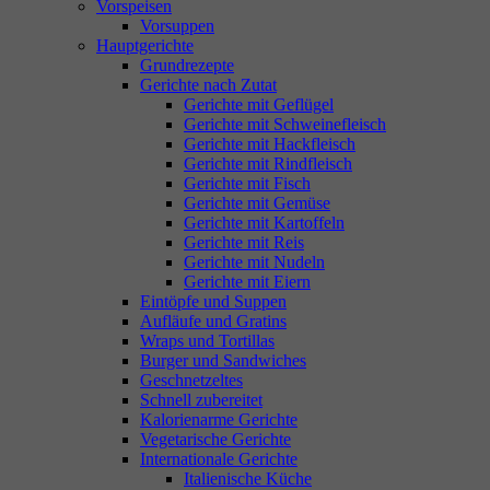
Vorspeisen
Vorsuppen
Hauptgerichte
Grundrezepte
Gerichte nach Zutat
Gerichte mit Geflügel
Gerichte mit Schweinefleisch
Gerichte mit Hackfleisch
Gerichte mit Rindfleisch
Gerichte mit Fisch
Gerichte mit Gemüse
Gerichte mit Kartoffeln
Gerichte mit Reis
Gerichte mit Nudeln
Gerichte mit Eiern
Eintöpfe und Suppen
Aufläufe und Gratins
Wraps und Tortillas
Burger und Sandwiches
Geschnetzeltes
Schnell zubereitet
Kalorienarme Gerichte
Vegetarische Gerichte
Internationale Gerichte
Italienische Küche