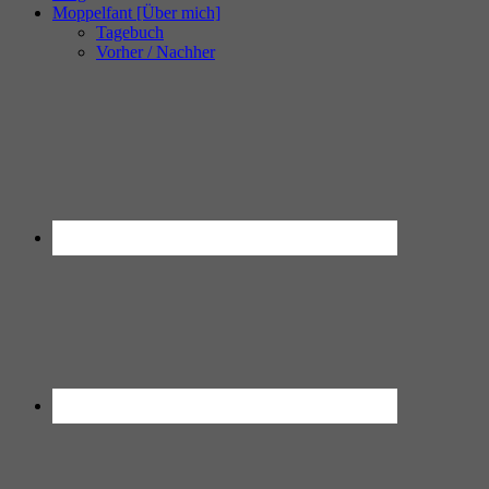
Moppelfant [Über mich]
Tagebuch
Vorher / Nachher