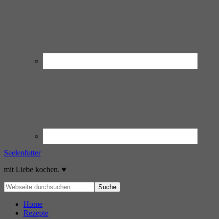
Seelenfutter
mit Liebe kochen. ♥
Home
Rezepte