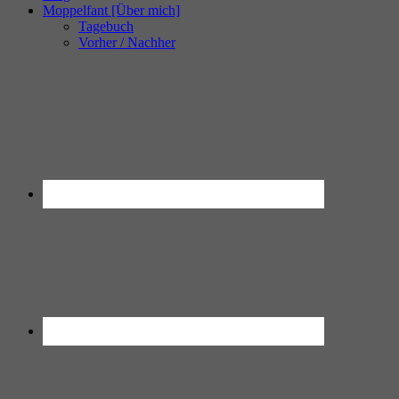
Moppelfant [Über mich]
Tagebuch
Vorher / Nachher