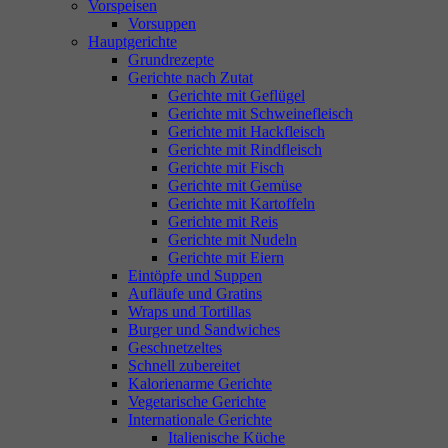
Vorspeisen
Vorsuppen
Hauptgerichte
Grundrezepte
Gerichte nach Zutat
Gerichte mit Geflügel
Gerichte mit Schweinefleisch
Gerichte mit Hackfleisch
Gerichte mit Rindfleisch
Gerichte mit Fisch
Gerichte mit Gemüse
Gerichte mit Kartoffeln
Gerichte mit Reis
Gerichte mit Nudeln
Gerichte mit Eiern
Eintöpfe und Suppen
Aufläufe und Gratins
Wraps und Tortillas
Burger und Sandwiches
Geschnetzeltes
Schnell zubereitet
Kalorienarme Gerichte
Vegetarische Gerichte
Internationale Gerichte
Italienische Küche