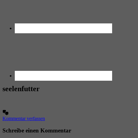
seelenfutter
Kommentar verfassen
Schreibe einen Kommentar