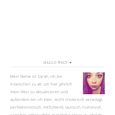
HALLO WELT! ♥
Mein Name ist Sarah, ich bin
inzwischen zu alt, um hier jährlich
mein Alter zu aktualisieren und
außerdem bin ich klein, leicht cholerisch veranlagt,
perfektionistisch, mitfühlend, launisch, humorvoll,
sensibel, eifersüchtig, manchmal etwas zu ehrlich