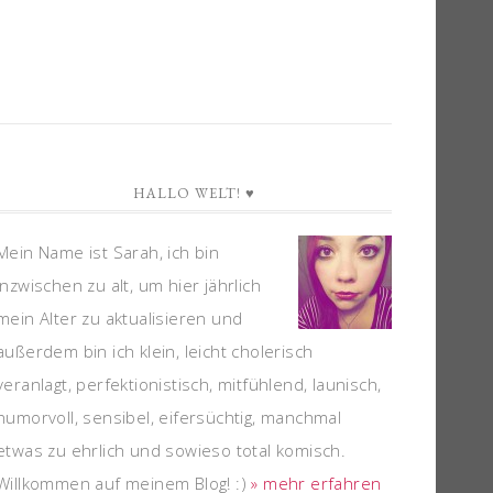
HALLO WELT! ♥
Mein Name ist Sarah, ich bin
inzwischen zu alt, um hier jährlich
mein Alter zu aktualisieren und
außerdem bin ich klein, leicht cholerisch
veranlagt, perfektionistisch, mitfühlend, launisch,
humorvoll, sensibel, eifersüchtig, manchmal
etwas zu ehrlich und sowieso total komisch.
Willkommen auf meinem Blog! :)
» mehr erfahren