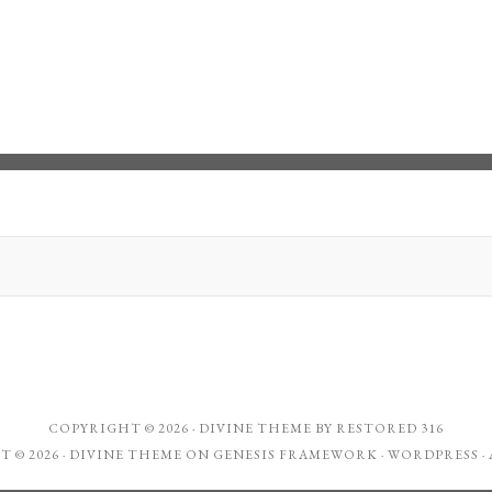
COPYRIGHT © 2026 ·
DIVINE THEME
BY
RESTORED 316
 © 2026 ·
DIVINE THEME
ON
GENESIS FRAMEWORK
·
WORDPRESS
·