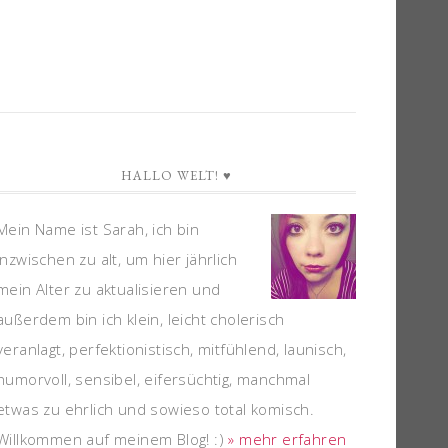
HALLO WELT! ♥
Mein Name ist Sarah, ich bin
inzwischen zu alt, um hier jährlich
mein Alter zu aktualisieren und
außerdem bin ich klein, leicht cholerisch
veranlagt, perfektionistisch, mitfühlend, launisch,
humorvoll, sensibel, eifersüchtig, manchmal
etwas zu ehrlich und sowieso total komisch.
Willkommen auf meinem Blog! :)
» mehr erfahren