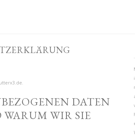
TZERKLÄRUNG
utterx3.de.
NBEZOGENEN DATEN
 WARUM WIR SIE