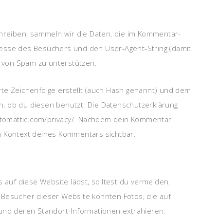
eiben, sammeln wir die Daten, die im Kommentar-
esse des Besuchers und den User-Agent-String (damit
g von Spam zu unterstützen.
te Zeichenfolge erstellt (auch Hash genannt) und dem
, ob du diesen benutzt. Die Datenschutzerklärung
automattic.com/privacy/. Nachdem dein Kommentar
 im Kontext deines Kommentars sichtbar.
s auf diese Website lädst, solltest du vermeiden,
 Besucher dieser Website könnten Fotos, die auf
und deren Standort-Informationen extrahieren.