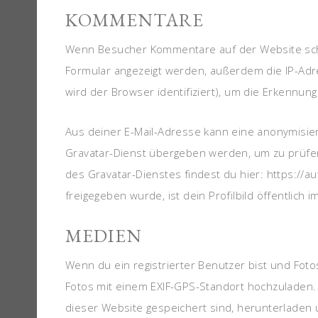
KOMMENTARE
Wenn Besucher Kommentare auf der Website schr
Formular angezeigt werden, außerdem die IP-Adr
wird der Browser identifiziert), um die Erkennun
Aus deiner E-Mail-Adresse kann eine anonymisier
Gravatar-Dienst übergeben werden, um zu prüfen
des Gravatar-Dienstes findest du hier: https://
freigegeben wurde, ist dein Profilbild öffentlich
MEDIEN
Wenn du ein registrierter Benutzer bist und Foto
Fotos mit einem EXIF-GPS-Standort hochzuladen.
dieser Website gespeichert sind, herunterladen 